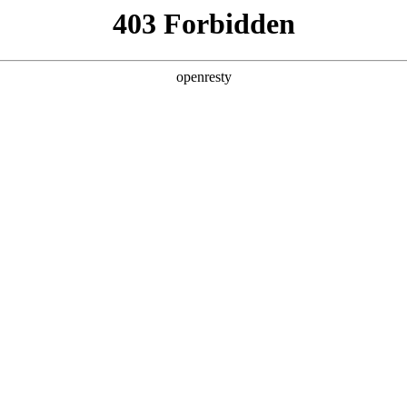
产品及服务
行业解决方案
合作伙伴
投资者关系